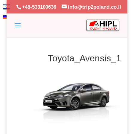
+48-533100636
info@trip2poland.co.il
Toyota_Avensis_1