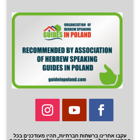
עקבו אחרינו ברשתות חברתיות, תהיו מעודכנים בכל