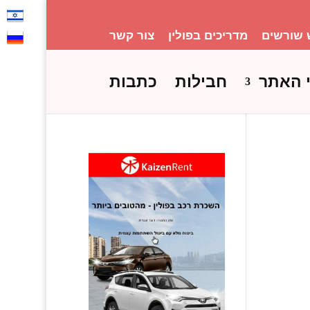
 שורשים
מדריכים בפולין
צור קשר
 האתר
חבילות
כתבות