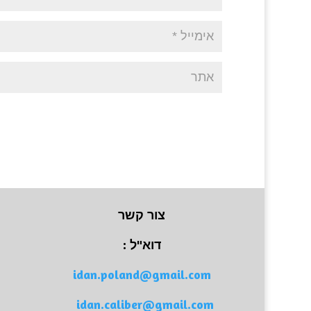
צור קשר
דוא"ל :
idan.poland@gmail.com
idan.caliber@gmail.com