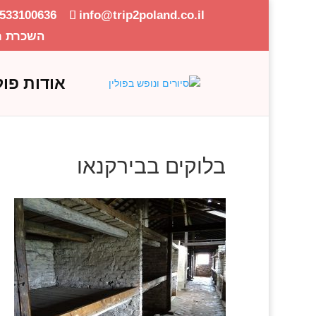
-533100636
info@trip2poland.co.il
השכרת ר
אודות פול
בלוקים בבירקנאו