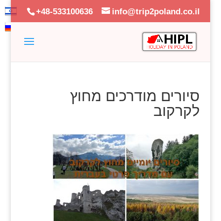
+48-533100636
info@trip2poland.co.il
סיורים מודרכים מחוץ
לקרקוב