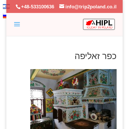
+48-533100636
info@trip2poland.co.il
כפר זאליפה