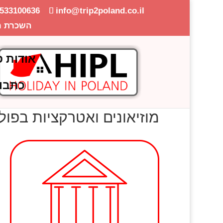
-533100636
info@trip2poland.co.il
השכרת ר
אודות פ
כתבו
מוזיאונים ואטרקציות בפולי