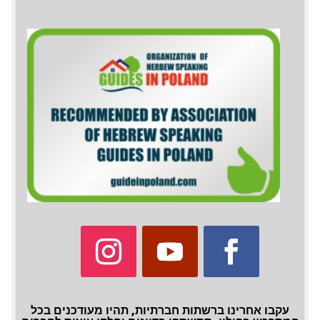
עקבו אחרינו ברשתות חברתיות, תהיו מעודכנים בכל