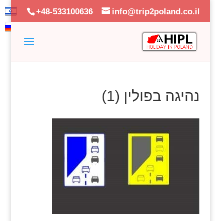
+48-533100636
info@trip2poland.co.il
נהיגה בפולין (1)