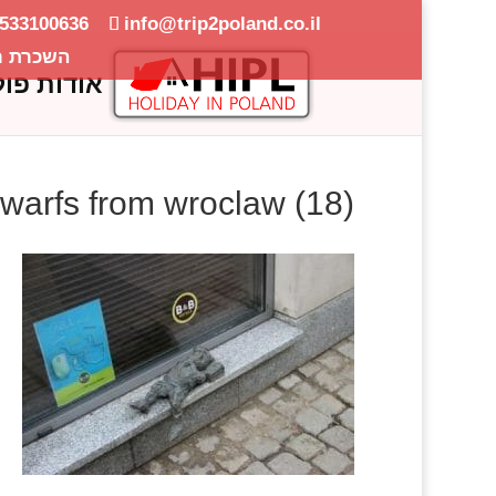
-533100636
info@trip2poland.co.il
השכרת ר
אודות פול
warfs from wroclaw (18)