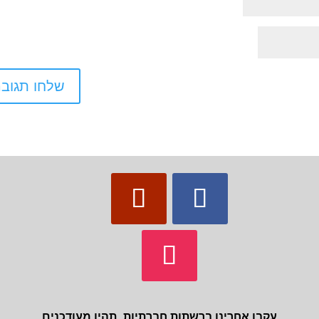
עקבו אחרינו ברשתות חברתיות, תהיו מעודכנים