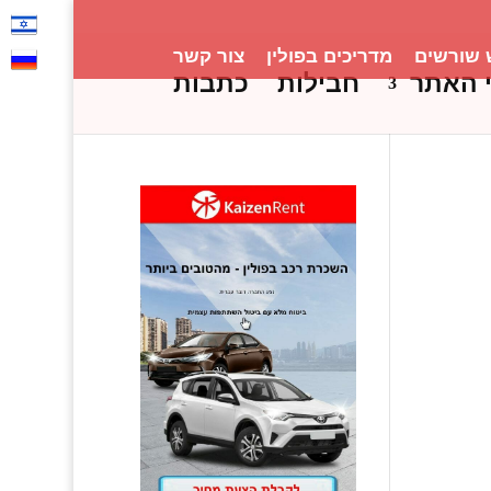
 שורשים
מדריכים בפולין
צור קשר
 האתר
חבילות
כתבות