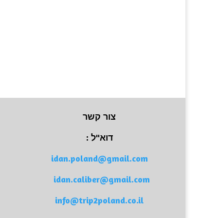
צור קשר
דוא"ל :
idan.poland@gmail.com
idan.caliber@gmail.com
info@trip2poland.co.il