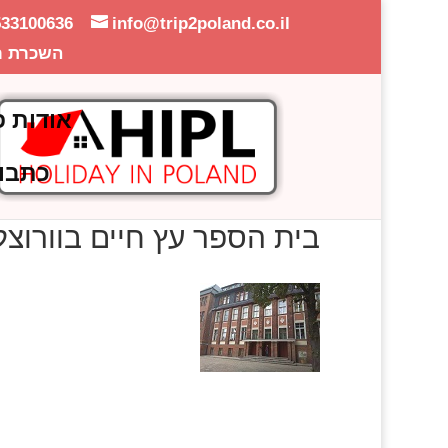
533100636
info@trip2poland.co.il
השכרת ר
אודות פ
כתבו
בית הספר עץ חיים בוורוצל