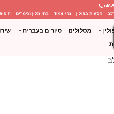
+48-
כב
הסעות בפולין
נהג צמוד
בתי מלון וצימרים
חיפוש
ולין
מסלולים
סיורים בעברית
שירו
ת
ב