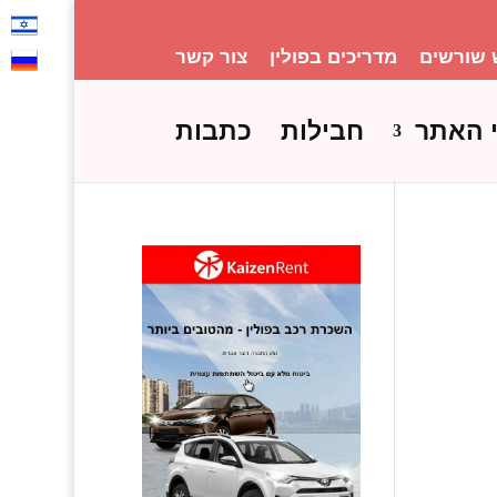
 שורשים
מדריכים בפולין
צור קשר
 האתר
חבילות
כתבות