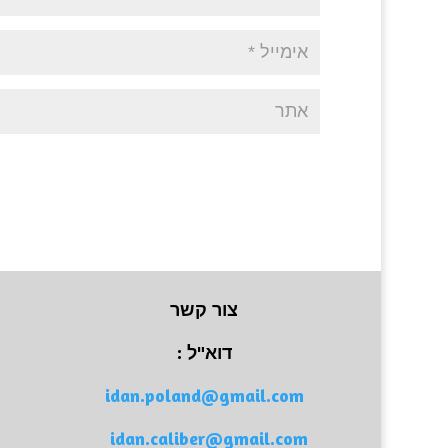
צור קשר
דוא"ל :
idan.poland@gmail.com
idan.caliber@gmail.com