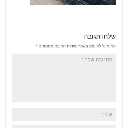
שלחו תגובה
האימייל לא יוצג באתר.
שדות החובה מסומנים
*