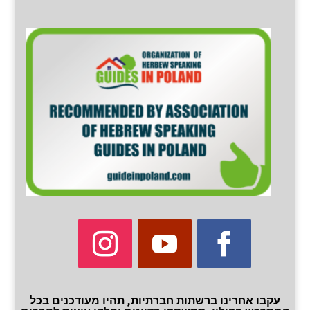
עקבו אחרינו ברשתות חברתיות, תהיו מעודכנים בכל