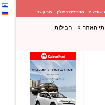
 שורשים
מדריכים בפולין
צור קשר
תי האתר
חבילות