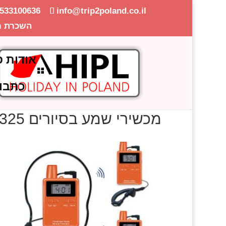
-533100636
info@trip2poland.co.il
השכרת ר
אודות פ
כתבו
מכשירי שמע בסיורים 325X325