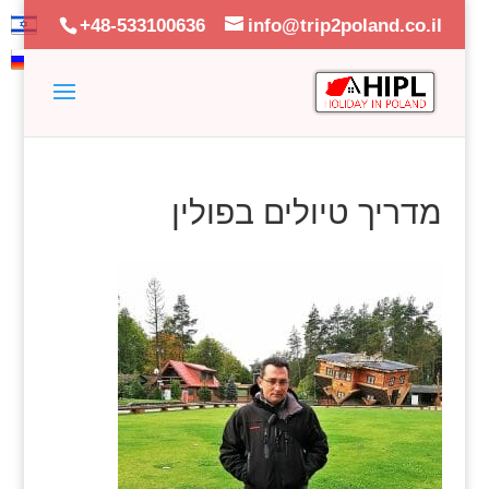
+48-533100636
info@trip2poland.co.il
מדריך טיולים בפולין