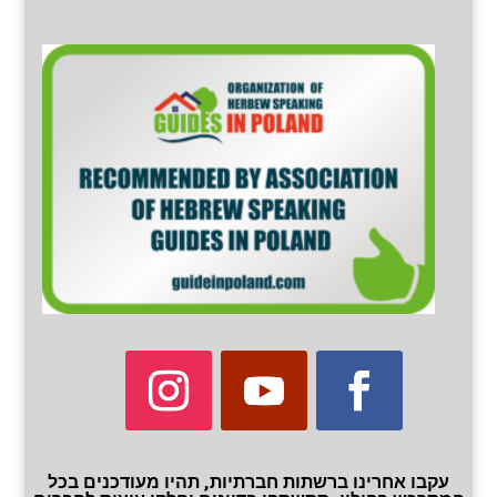
עקבו אחרינו ברשתות חברתיות, תהיו מעודכנים בכל