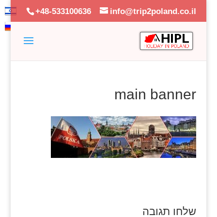
+48-533100636
info@trip2poland.co.il
main banner
שלחו תגובה