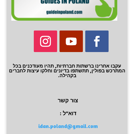
עקבו אחרינו ברשתות חברתיות, תהיו מעודכנים בכל
המתרכש בפולין, תתשתפו בדיונים וחלקו עיצות לחברים
בקהילה.
צור קשר
דוא"ל :
idan.poland@gmail.com