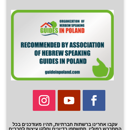
עקבו אחרינו ברשתות חברתיות, תהיו מעודכנים בכל
המתרכש בפולין, תתשתפו בדיונים וחלקו עיצות לחברים