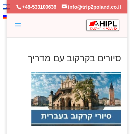
+48-533100636
info@trip2poland.co.il
סיורים בקרקוב עם מדריך