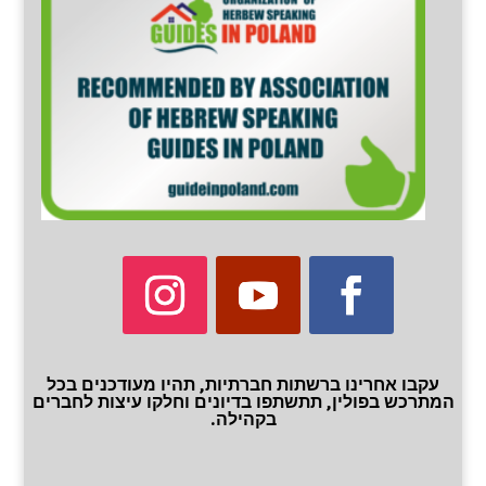
עקבו אחרינו ברשתות חברתיות, תהיו מעודכנים בכל
המתרכש בפולין, תתשתפו בדיונים וחלקו עיצות לחברים
בקהילה.