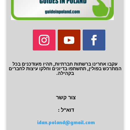
עקבו אחרינו ברשתות חברתיות, תהיו מעודכנים בכל
המתרכש בפולין, תתשתפו בדיונים וחלקו עיצות לחברים
בקהילה.
צור קשר
דוא"ל :
idan.poland@gmail.com