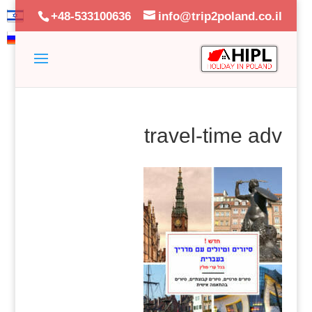
+48-533100636
info@trip2poland.co.il
travel-time adv