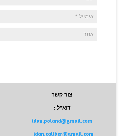
צור קשר
דוא"ל :
idan.poland@gmail.com
idan.caliber@gmail.com