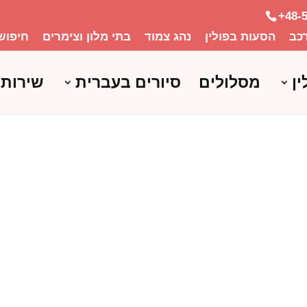
+48-
כב
הסעות בפולין
נהג צמוד
בתי מלון וצימרים
חיפוש
ין
מסלולים
סיורים בעברית
שירותי