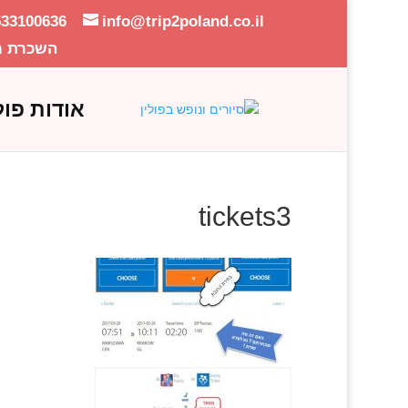
533100636
info@trip2poland.co.il
השכרת ר
אודות פול
tickets3