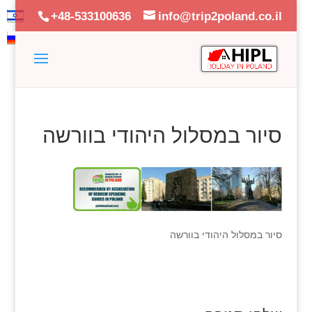
+48-533100636
info@trip2poland.co.il
סיור במסלול היהודי בוורשה
סיור במסלול היהודי בוורשה