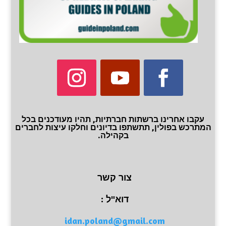
עקבו אחרינו ברשתות חברתיות, תהיו מעודכנים בכל
המתרכש בפולין, תתשתפו בדיונים וחלקו עיצות לחברים
בקהילה.
צור קשר
דוא"ל :
idan.poland@gmail.com