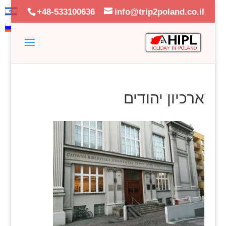
+48-533100636
info@trip2poland.co.il
ארכיון יהודים