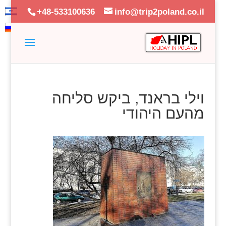
+48-533100636
info@trip2poland.co.il
וילי בראנד, ביקש סליחה
מהעם היהודי