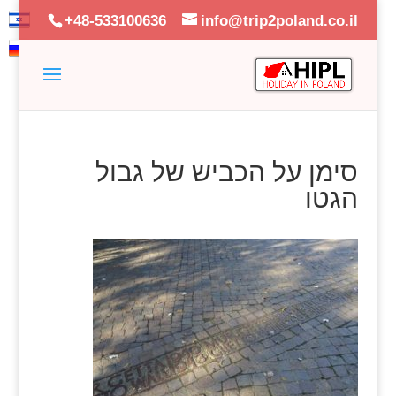
+48-533100636
info@trip2poland.co.il
סימן על הכביש של גבול
הגטו