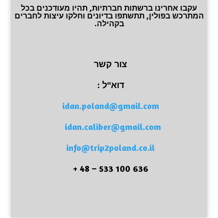
עקבו אחרינו ברשתות חברתיות, תהיו מעודכנים בכל
המתרכש בפולין, תתשתפו בדיונים וחלקו עיצות לחברים
בקהילה.
צור קשר
דוא"ל :
idan.poland@gmail.com
idan.caliber@gmail.com
info@trip2poland.co.il
636 100 533 – 48 +