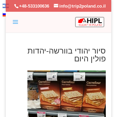
+48-533100636
info@trip2poland.co.il
סיור יהודי בוורשה-יהדות
פולין היום