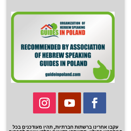
עקבו אחרינו ברשתות חברתיות, תהיו מעודכנים בכל