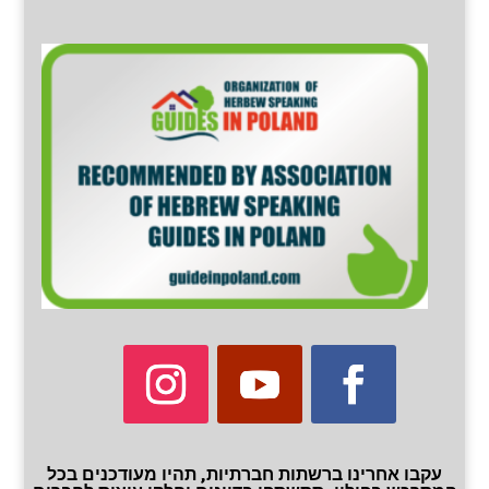
עקבו אחרינו ברשתות חברתיות, תהיו מעודכנים בכל