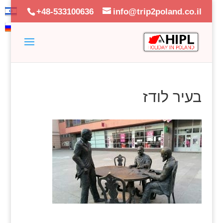
+48-533100636
info@trip2poland.co.il
בעיר לודז