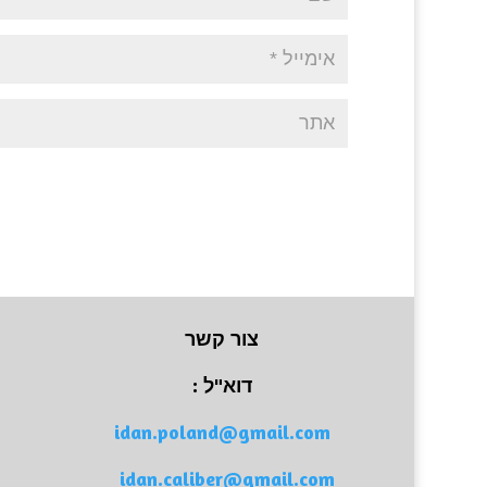
צור קשר
דוא"ל :
idan.poland@gmail.com
idan.caliber@gmail.com