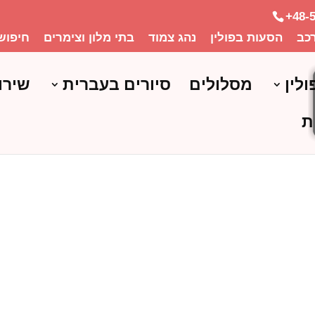
+48-
כב
הסעות בפולין
נהג צמוד
בתי מלון וצימרים
חיפוש
ולין
מסלולים
סיורים בעברית
שירו
ת