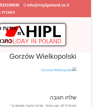
-533100636
info@trip2poland.co.il
השכרת ר
אודות פ
כתבו
Gorzów Wielkopolski
שלחו תגובה
האימייל לא יוצג באתר.
שדות החובה מסומנים
*