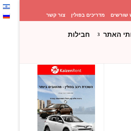
 שורשים
מדריכים בפולין
צור קשר
תי האתר
חבילות