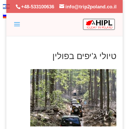
+48-533100636
info@trip2poland.co.il
טיולי ג'יפים בפולין