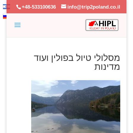
+48-533100636
info@trip2poland.co.il
מסלולי טיול בפולין ועוד
מדינות