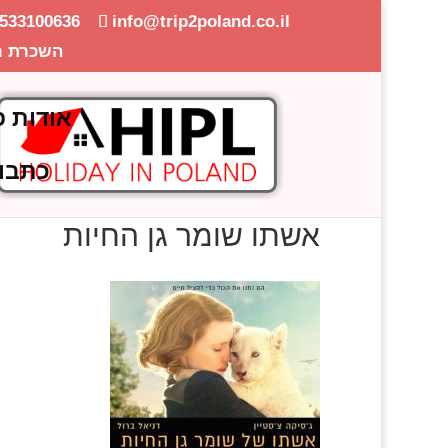
-533100636
info@trip2poland.co.il
השכרת ר
אודות פ
כתבו
אשתו שומר גן החיות