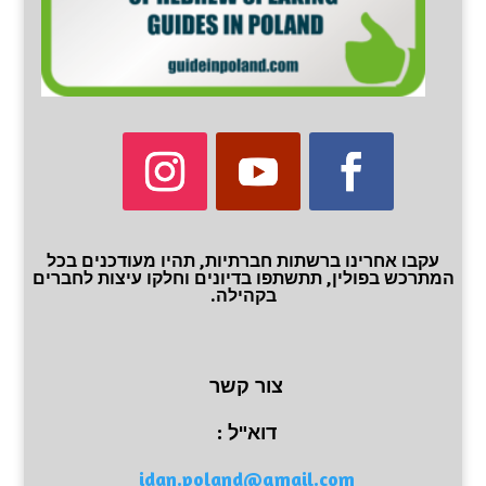
עקבו אחרינו ברשתות חברתיות, תהיו מעודכנים בכל
המתרכש בפולין, תתשתפו בדיונים וחלקו עיצות לחברים
בקהילה.
צור קשר
דוא"ל :
idan.poland@gmail.com