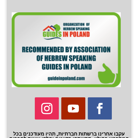
עקבו אחרינו ברשתות חברתיות, תהיו מעודכנים בכל