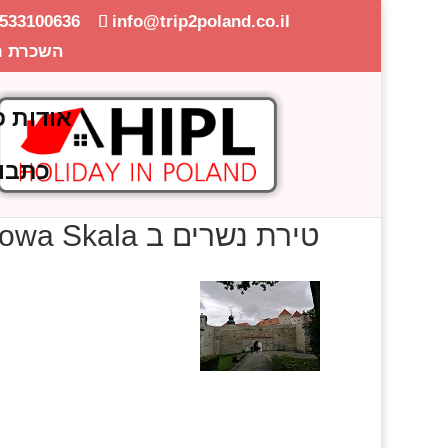
-533100636
info@trip2poland.co.il
השכרת ר
אודות פ
כתבו
טירת נשרים ב Pieskowa Skala