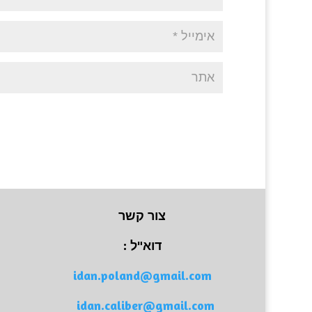
צור קשר
דוא"ל :
idan.poland@gmail.com
idan.caliber@gmail.com