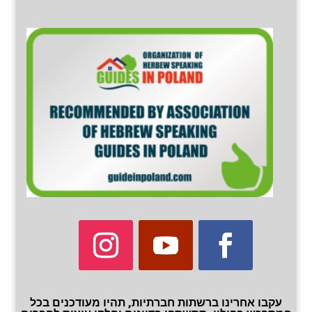
עקבו אחרינו ברשתות חברתיות, תהיו מעודכנים בכל