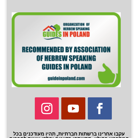
עקבו אחרינו ברשתות חברתיות, תהיו מעודכנים בכל