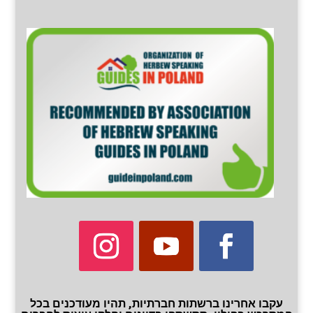
עקבו אחרינו ברשתות חברתיות, תהיו מעודכנים בכל