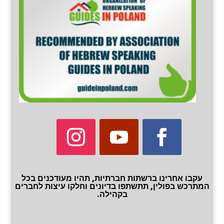
עקבו אחרינו ברשתות חברתיות, תהיו מעודכנים בכל
המתרכש בפולין, תתשתפו בדיונים וחלקו עיצות לחברים
בקהילה.