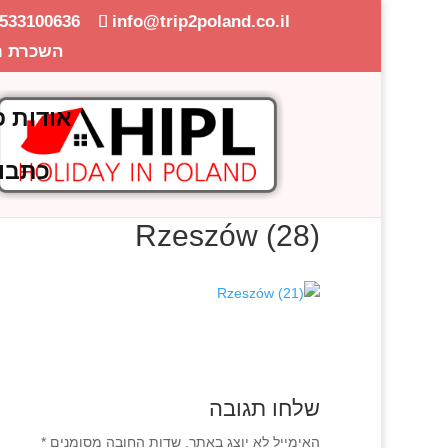
-533100636
info@trip2poland.co.il
השכרת ר
אודות פ
כתבו
Rzeszów (28)
שלחו תגובה
האימייל לא יוצג באתר.
שדות החובה מסומנים
*