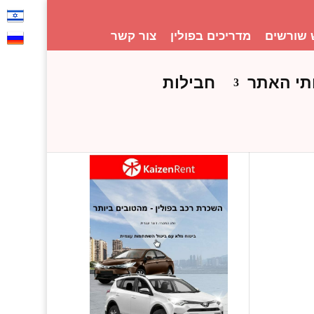
 שורשים
מדריכים בפולין
צור קשר
תי האתר
חבילות