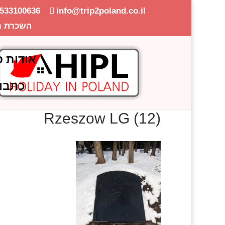
-533100636
info@trip2poland.co.il
השכרת ר
אודות פ
כתבו
Rzeszow LG (12)