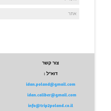
צור קשר
דוא"ל :
idan.poland@gmail.com
idan.caliber@gmail.com
info@trip2poland.co.il