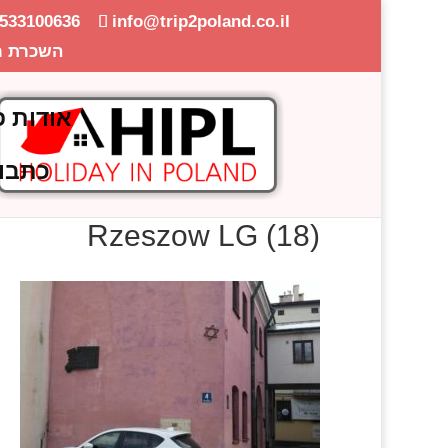
-533100636
info@trip2poland.co.il
השכרת ר
אודות פ
כתבו
Rzeszow LG (18)