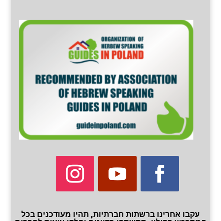
עקבו אחרינו ברשתות חברתיות, תהיו מעודכנים בכל