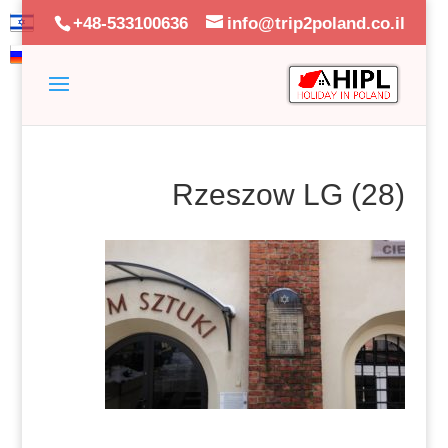
+48-533100636
info@trip2poland.co.il
Rzeszow LG (28)